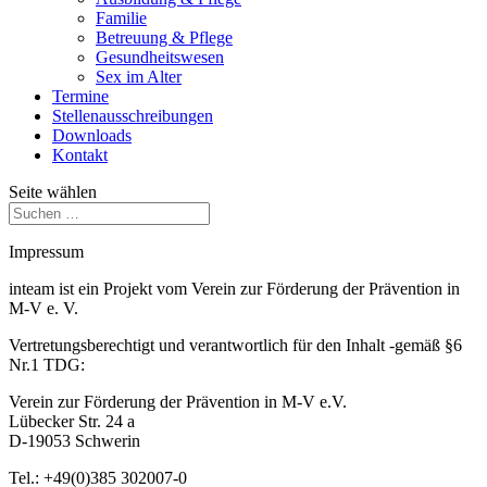
Familie
Betreuung & Pflege
Gesundheitswesen
Sex im Alter
Termine
Stellenausschreibungen
Downloads
Kontakt
Seite wählen
Impressum
inteam ist ein Projekt vom Verein zur Förderung der Prävention in
M-V e. V.
Vertretungsberechtigt und verantwortlich für den Inhalt -gemäß §6
Nr.1 TDG:
Verein zur Förderung der Prävention in M-V e.V.
Lübecker Str. 24 a
D-19053 Schwerin
Tel.: +49(0)385 302007-0