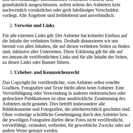
grundsätzlich ausgeschlossen, sofern seitens des Anbieters kein
nachweislich vorsätzliches oder grob fahrlässiges Verschulden
vorliegt. Alle Angebote sind freibleibend und unverbindlich.
Verweise und Links
Für alle externen Links gilt: Der Anbieter hat keinerlei Einfluss auf
die Inhalte der verlinkten Seiten. Deshalb distanzieren wir uns
hiermit von allen Inhalten, die auf diesen verlinkten Seiten zu finden
sind, inklusive aller Unterseiten. Diese Erklärung gilt für alle auf
mv-inteam.de veröffentlichten Links und für alle Inhalte der Seiten,
zu denen Links oder Banner führen.
Urheber- und Kennzeichenrecht
Das Copyright für veröffentlichte, vom Anbieter selbst erstellte
Grafiken, Fotografien und Texte bleibt allein beim Anbieter. Eine
Vervielfältigung oder Verwendung in anderen elektronischen oder
gedruckten Publikationen ist ohne ausdrückliche Zustimmung des
Anbieters nicht gestattet. Dies betrifft insbesondere alle
Bilddokumente und Fotografien, die urheberrechtlich geschützt sind.
Ohne vorherige schriftliche Genehmigung durch den Anbieter bzw.
die jeweiligen Fotografen dürfen diese Fotos nicht veröffentlicht,
vervielfältigt, verändert, verbreitet, für gewerbliche Zwecke oder auf
andere Weise genutzt werden.