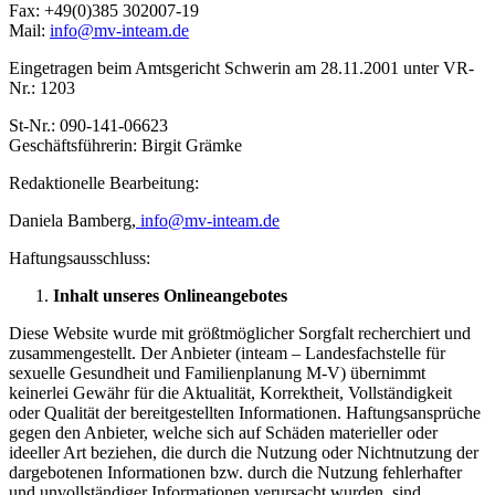
Fax: +49(0)385 302007-19
Mail:
info@mv-inteam.de
Eingetragen beim Amtsgericht Schwerin am 28.11.2001 unter VR-
Nr.: 1203
St-Nr.: 090-141-06623
Geschäftsführerin: Birgit Grämke
Redaktionelle Bearbeitung:
Daniela Bamberg,
info@mv-inteam.de
Haftungsausschluss:
Inhalt unseres Onlineangebotes
Diese Website wurde mit größtmöglicher Sorgfalt recherchiert und
zusammengestellt. Der Anbieter (inteam – Landesfachstelle für
sexuelle Gesundheit und Familienplanung M-V) übernimmt
keinerlei Gewähr für die Aktualität, Korrektheit, Vollständigkeit
oder Qualität der bereitgestellten Informationen. Haftungsansprüche
gegen den Anbieter, welche sich auf Schäden materieller oder
ideeller Art beziehen, die durch die Nutzung oder Nichtnutzung der
dargebotenen Informationen bzw. durch die Nutzung fehlerhafter
und unvollständiger Informationen verursacht wurden, sind