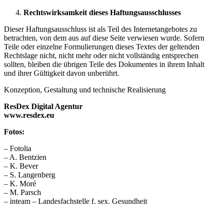
Rechtswirksamkeit dieses Haftungsausschlusses
Dieser Haftungsausschluss ist als Teil des Internetangebotes zu
betrachten, von dem aus auf diese Seite verwiesen wurde. Sofern
Teile oder einzelne Formulierungen dieses Textes der geltenden
Rechtslage nicht, nicht mehr oder nicht vollständig entsprechen
sollten, bleiben die übrigen Teile des Dokumentes in ihrem Inhalt
und ihrer Gültigkeit davon unberührt.
Konzeption, Gestaltung und technische Realisierung
ResDex Digital Agentur
www.resdex.eu
Fotos:
– Fotolia
– A. Bentzien
– K. Bever
– S. Langenberg
– K. Moré
– M. Parsch
– inteam – Landesfachstelle f. sex. Gesundheit